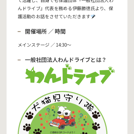
て活躍し、自身でも保護団体『一般社団法人わ
んドライブ』代表を務める伊藤勝徳氏より、保
護活動のお話をさせていただきます
開催場所 ／ 時間
メインステージ ／ 14:30～
一般社団法人わんドライブとは？