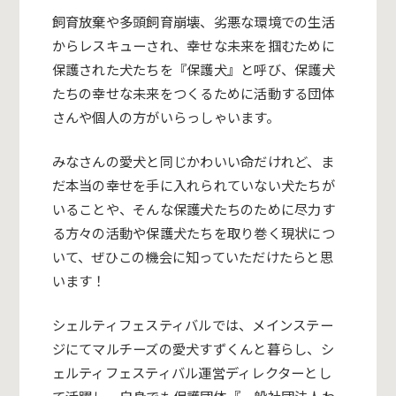
飼育放棄や多頭飼育崩壊、劣悪な環境での生活
からレスキューされ、幸せな未来を掴むために
保護された犬たちを『保護犬』と呼び、保護犬
たちの幸せな未来をつくるために活動する団体
さんや個人の方がいらっしゃいます。
みなさんの愛犬と同じかわいい命だけれど、ま
だ本当の幸せを手に入れられていない犬たちが
いることや、そんな保護犬たちのために
尽力す
る方々の活動や保護犬たちを取り巻く現状につ
いて、ぜひこの機会に知っていただけたらと思
います！
シェルティフェスティバルでは、メインステー
ジにてマルチーズの愛犬すずくんと暮らし、シ
ェルティフェスティバル運営ディレクターとし