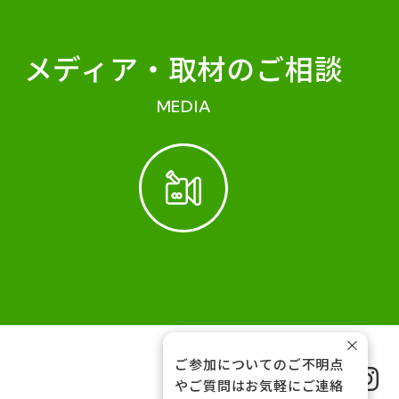
メディア・
取材のご相談
MEDIA
×
ご参加についてのご不明点
FOLLOW US
やご質問はお気軽にご連絡