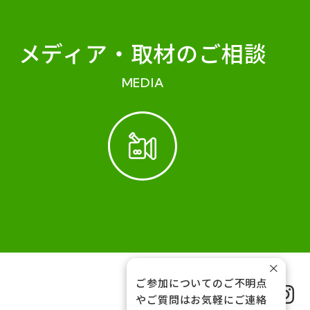
メディア・
取材のご相談
MEDIA
×
ご参加についてのご不明点
FOLLOW US
やご質問はお気軽にご連絡