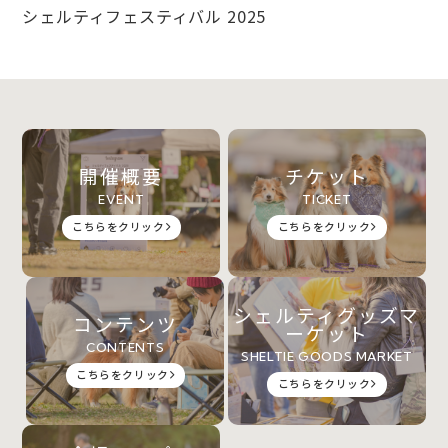
シェルティフェスティバル 2025
開催概要
チケット
EVENT
TICKET
こちらをクリック
こちらをクリック
シェルティグッズマ
コンテンツ
ーケット
CONTENTS
SHELTIE GOODS MARKET
こちらをクリック
こちらをクリック