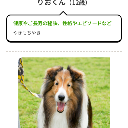
りおくん
（12歳）
健康やご長寿の秘訣、性格やエピソードなど
やきもちやき