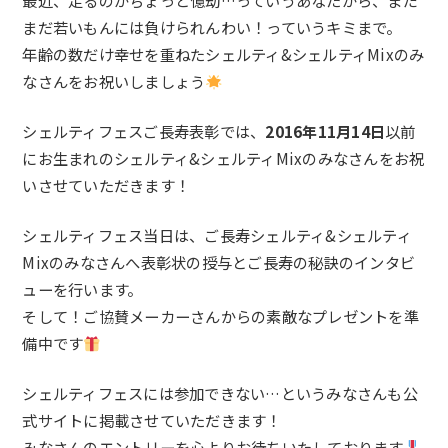
最近、走るのがちょっと億劫…っていうあなたから、まだ
まだ若いもんには負けられんわい！っていうキミまで。
年齢の数だけ幸せを重ねたシェルティ&シェルティMixのみ
なさんをお祝いしましょう
シェルティフェスご長寿表彰では、
2016年11月14日
以前
にお生まれのシェルティ&シェルティMixのみなさんをお祝
いさせていただきます！
シェルティフェス当日は、ご長寿シェルティ&シェルティ
Mixのみなさんへ表彰状の授与とご長寿の秘訣のインタビ
ューを行います。
そして！ご協賛メーカーさんからの素敵なプレゼントを準
備中です
シェルティフェスには参加できない…というみなさんも公
式サイトに掲載させていただきます！
みなさんのエントリーを心よりお待ちいたしております