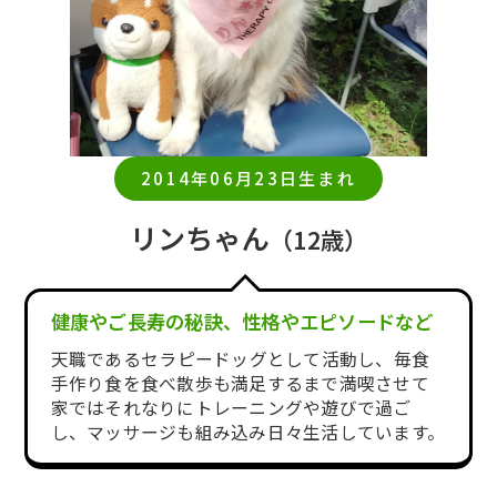
2014年06月23日生まれ
リンちゃん⁡
（12歳）
健康やご長寿の秘訣、性格やエピソードなど
天職である⁡セラピードッグとして活動し、毎食
手作り食を食べ散歩も満足するまで満喫させて
家ではそれなりにトレーニングや遊びで過ご
し、マッサージも組み込み日々生活しています。⁡