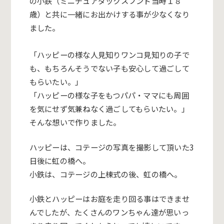
の小鉄（ミニチュアダックスフンド当時１８
歳）と共に一緒にお出かけする事が少なくなり
ました。
「ハッピーの様な人見知りワンコ見知りの子で
も、もちろんそうでない子も安心して過ごして
もらいたい。」
「ハッピーの様な子をもつパパ・ママにも周囲
を気にせず気兼ねなく過ごしてもらいたい。」
そんな想いで作りました。
ハッピーは、コテージの写真を撮影して頂いた3
日後に虹の橋へ。
小鉄は、コテージの上棟式の後、虹の橋へ。
小鉄とハッピーはお庭を走り回る事はできませ
んでしたが、たくさんのワンちゃん達が思いっ