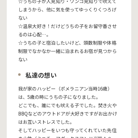
☆うちの子が人見知り・ワンコ見知りで吠えて
しまうから、他に気を使ってゆっくりくつろげ
ない
☆温泉大好き！だけどうちの子をお留守番させ
るのは心配…。
☆うちの子と宿泊したいけど、頭数制限や体格
制限でなかなか一緒に泊まれるお宿が見つから
ない
私達の想い
我が家のハッピー（ポメラニアン当時16歳）
は、5歳の時にうちの子になりました。
どこでも、誰にでも吠える子でした。焚き火や
BBQなどのアウトドアが大好きですがお出かけ
はお互いストレスでした。
そしてハッピーをいつも守ってくれていた先住