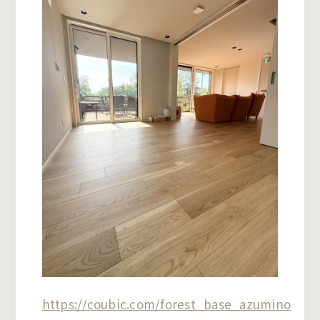
https://coubic.com/forest_base_azumino