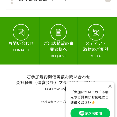
お問い合わせ
ご出店希望の事
メディア・
業者様へ
取材のご相談
CONTACT
REQUEST
MEDIA
ご参加規約
開催実績
お問い合わせ
会社概要（運営会社）
プライバシーポリシー
×
FOLLOW US
ご参加についてのご不明
点やご質問はお気軽にご
© 株式会社マーブル&コー
連絡ください
友だち追加