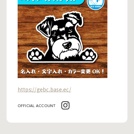
https://gebc.base.ec/
OFFICIAL ACCOUNT