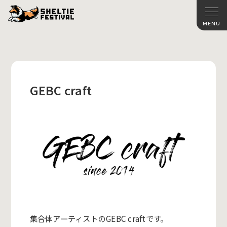
GEBC craft
集合体アーティスト
の
GEBC craftです。