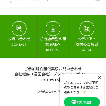
お問い合わせ
ご出店希望の事
メディア・
業者様へ
取材のご相談
CONTACT
REQUEST
MEDIA
ご参加規約
開催実績
お問い合わせ
会社概要（運営会社）
プライバシーポリシー
×
FOLLOW US
ご参加についてのご不明
点やご質問はお気軽にご
© 株式会社マーブル&コー
連絡ください
友だち追加