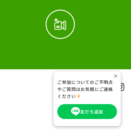
×
ご参加についてのご不明点
FOLLOW US
やご質問はお気軽にご連絡
ください
友だち追加