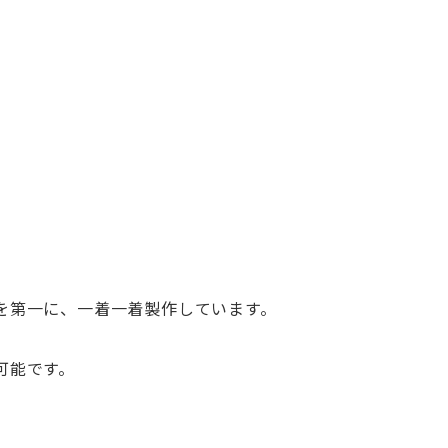
を第一に、
一着一着製作しています。
可能です。